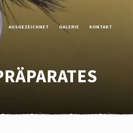
AUSGEZEICHNET
GALERIE
KONTAKT
 PRÄPARATES