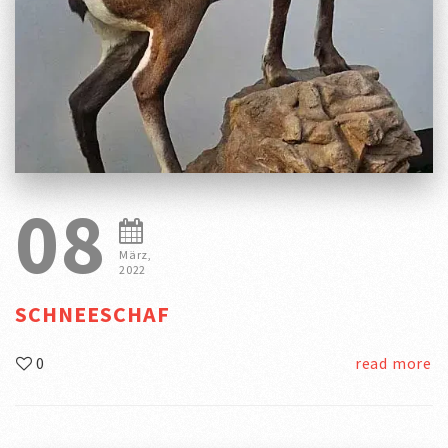
08
März,
2022
SCHNEESCHAF
0
read more