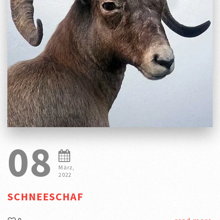
08
März,
2022
SCHNEESCHAF