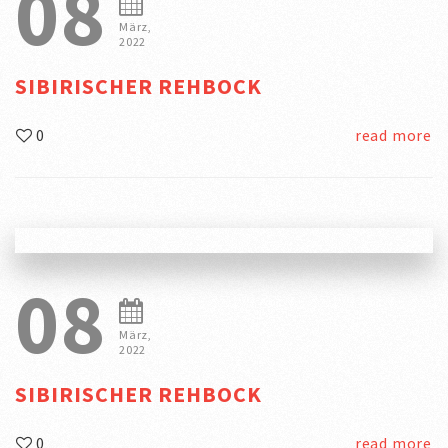
08
März,
2022
SIBIRISCHER REHBOCK
0
read more
08
März,
2022
SIBIRISCHER REHBOCK
0
read more