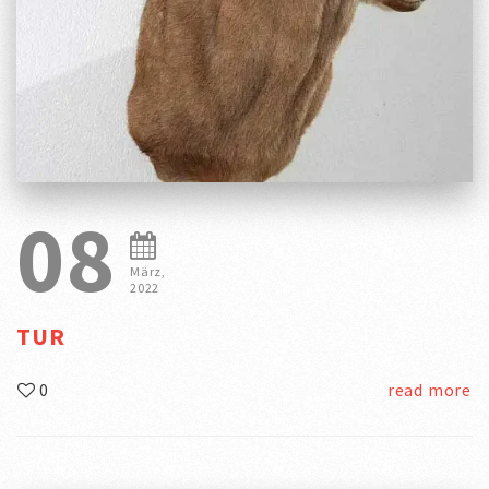
08
März,
2022
TUR
0
read more