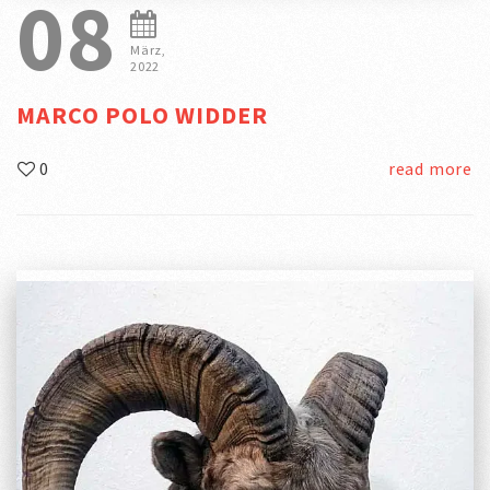
08
März,
2022
MARCO POLO WIDDER
0
read more