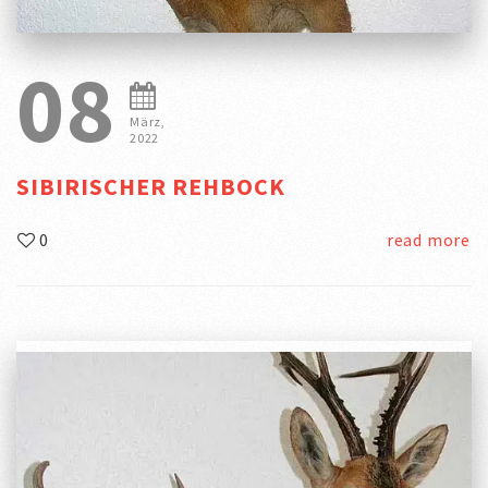
08
März,
2022
SIBIRISCHER REHBOCK
0
read more