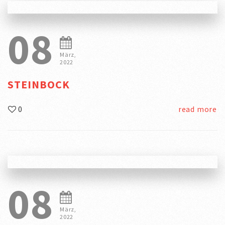
08
März,
2022
STEINBOCK
0
read more
08
März,
2022