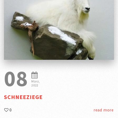
08
März,
2022
SCHNEEZIEGE
0
read more