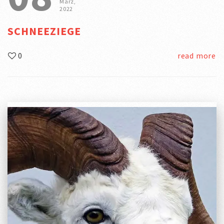
März,
2022
SCHNEEZIEGE
0
read more