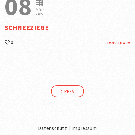
08
März,
2022
SCHNEEZIEGE
0
read more
PREV
Datenschutz
|
Impressum