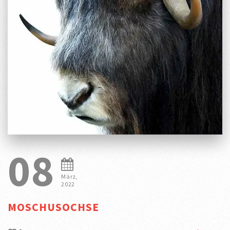
08
März,
2022
MOSCHUSOCHSE