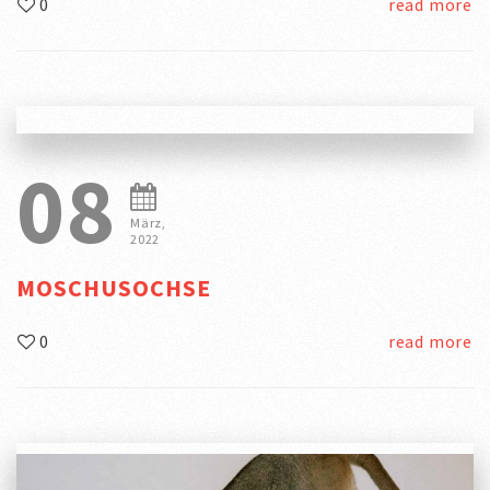
0
read more
08
März,
2022
MOSCHUSOCHSE
0
read more