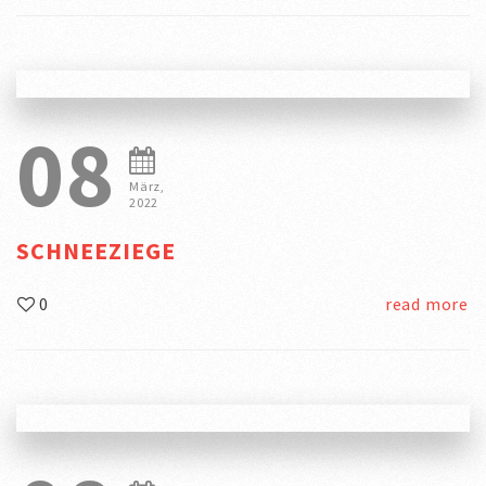
08
März,
2022
SCHNEEZIEGE
0
read more